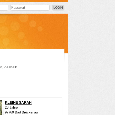
LOGIN
en, deshalb
KLEINE SARAH
28 Jahre
97769 Bad Brückenau