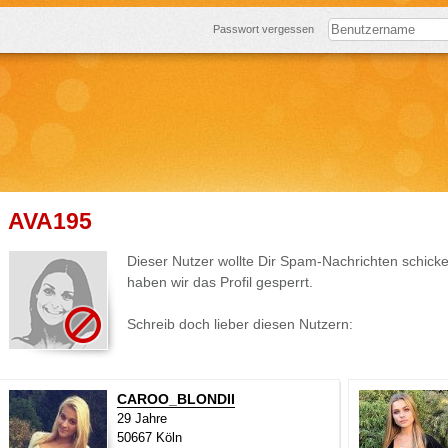
Passwort vergessen
AVA195
Dieser Nutzer wollte Dir Spam-Nachrichten schick
haben wir das Profil gesperrt.
Schreib doch lieber diesen Nutzern:
CAROO_BLONDII
29 Jahre
50667 Köln