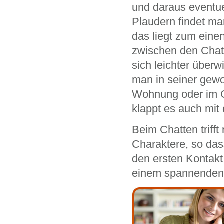
und daraus eventue
Plaudern findet ma
das liegt zum eine
zwischen den Chatt
sich leichter über
man in seiner gew
Wohnung oder im Ca
klappt es auch mit 
Beim Chatten triff
Charaktere, so das
den ersten Kontakt
einem spannenden 