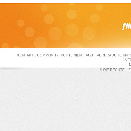
KONTAKT
COMMUNITY RICHTLINIEN
AGB
VERBRAUCHERINF
VE
M
© DIE RECHTE LI