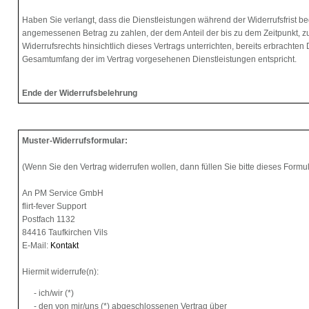
Haben Sie verlangt, dass die Dienstleistungen während der Widerrufsfrist b
angemessenen Betrag zu zahlen, der dem Anteil der bis zu dem Zeitpunkt, 
Widerrufsrechts hinsichtlich dieses Vertrags unterrichten, bereits erbrachten
Gesamtumfang der im Vertrag vorgesehenen Dienstleistungen entspricht.
Ende der Widerrufsbelehrung
Muster-Widerrufsformular:
(Wenn Sie den Vertrag widerrufen wollen, dann füllen Sie bitte dieses Formu
An PM Service GmbH
flirt-fever Support
Postfach 1132
84416 Taufkirchen Vils
E-Mail:
Kontakt
Hiermit widerrufe(n):
- ich/wir (*)
- den von mir/uns (*) abgeschlossenen Vertrag über