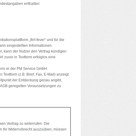
indestangaben enthalten:
ionsplattform „flirt-fever“ und für die
arin eingestellten Informationen.
, kann der Nutzer den Vertrag kündigen
zuvor in Textform erfolglos eine
wenn er der PM Service GmbH
Textform (z.B. Brief, Fax, E-Mail) anzeigt
itpunkt der Entdeckung genau angibt.
er AGB geregelten Voraussetzungen zu
en Vertrag zu widerrufen. Die
Um Ihr Widerrufsrecht auszuüben, müssen