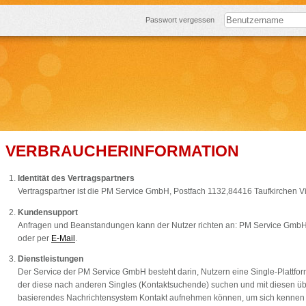
Passwort vergessen
VERBRAUCHERINFORMATION
Identität des Vertragspartners
Vertragspartner ist die PM Service GmbH, Postfach 1132,84416 Taufkirchen V
Kundensupport
Anfragen und Beanstandungen kann der Nutzer richten an: PM Service GmbH,
oder per
E-Mail
.
Dienstleistungen
Der Service der PM Service GmbH besteht darin, Nutzern eine Single-Plattform (
der diese nach anderen Singles (Kontaktsuchende) suchen und mit diesen üb
basierendes Nachrichtensystem Kontakt aufnehmen können, um sich kennen zu