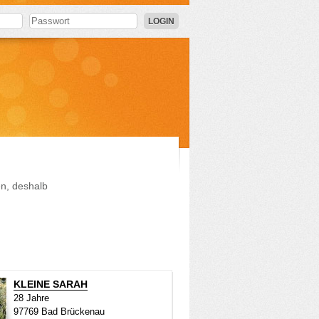
LOGIN
en, deshalb
KLEINE SARAH
28 Jahre
97769 Bad Brückenau