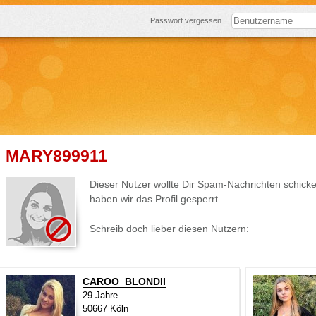
Passwort vergessen
MARY899911
Dieser Nutzer wollte Dir Spam-Nachrichten schick
haben wir das Profil gesperrt.
Schreib doch lieber diesen Nutzern:
CAROO_BLONDII
29 Jahre
50667 Köln