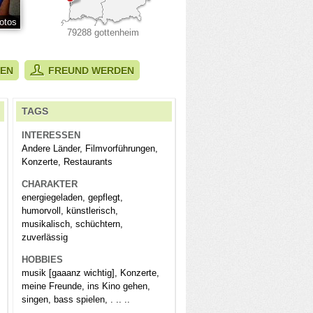
otos
79288 gottenheim
BEN
FREUND WERDEN
TAGS
INTERESSEN
Andere Länder, Filmvorführungen,
Konzerte, Restaurants
CHARAKTER
energiegeladen, gepflegt,
humorvoll, künstlerisch,
musikalisch, schüchtern,
zuverlässig
HOBBIES
musik [gaaanz wichtig], Konzerte,
meine Freunde, ins Kino gehen,
singen, bass spielen, . .. ..