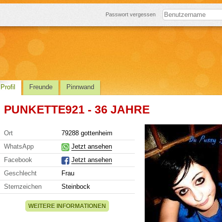
Passwort vergessen
Profil
Freunde
Pinnwand
PUNKETTE921 - 36 JAHRE
Ort
79288 gottenheim
WhatsApp
Jetzt ansehen
Facebook
Jetzt ansehen
Geschlecht
Frau
Sternzeichen
Steinbock
WEITERE INFORMATIONEN