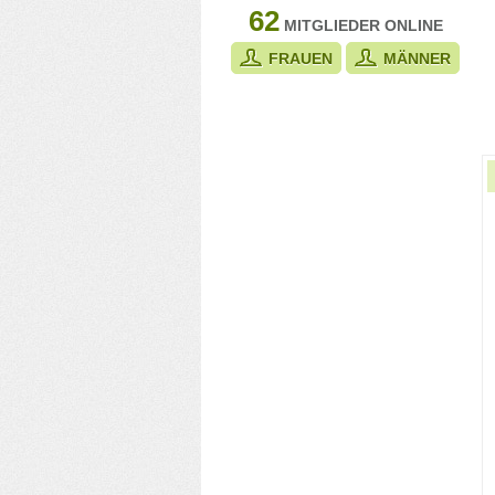
62
MITGLIEDER ONLINE
FRAUEN
MÄNNER