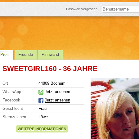
Passwort vergessen
Profil
Freunde
Pinnwand
SWEETGIRL160 - 36 JAHRE
Ort
44809 Bochum
WhatsApp
Jetzt ansehen
Facebook
Jetzt ansehen
Geschlecht
Frau
Sternzeichen
Löwe
WEITERE INFORMATIONEN