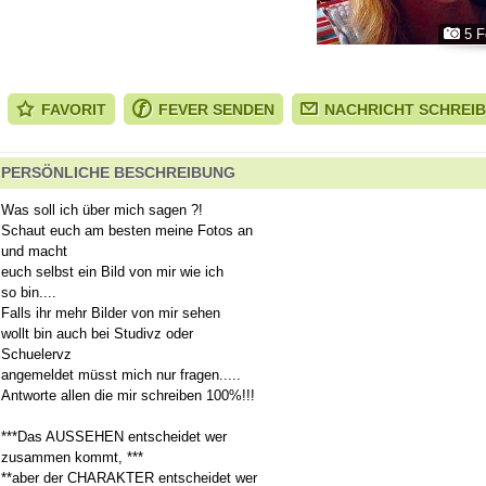
5 F
FAVORIT
FEVER SENDEN
NACHRICHT SCHREI
PERSÖNLICHE BESCHREIBUNG
Was soll ich über mich sagen ?!
Schaut euch am besten meine Fotos an
und macht
euch selbst ein Bild von mir wie ich
so bin....
Falls ihr mehr Bilder von mir sehen
wollt bin auch bei Studivz oder
Schuelervz
angemeldet müsst mich nur fragen.....
Antworte allen die mir schreiben 100%!!!
***Das AUSSEHEN entscheidet wer
zusammen kommt, ***
**aber der CHARAKTER entscheidet wer