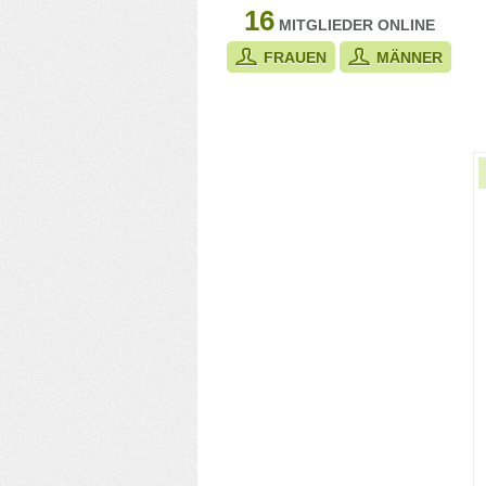
16
MITGLIEDER ONLINE
FRAUEN
MÄNNER