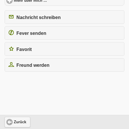
mehr über mich ...
click to expand contents
Nachricht schreiben
Fever senden
Favorit
Freund werden
Zurück