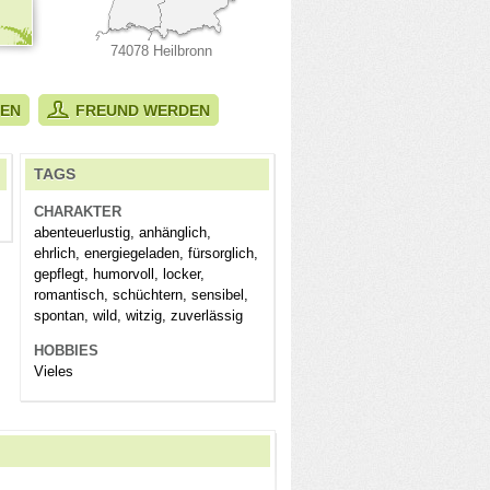
74078 Heilbronn
BEN
FREUND WERDEN
TAGS
CHARAKTER
abenteuerlustig, anhänglich,
ehrlich, energiegeladen, fürsorglich,
gepflegt, humorvoll, locker,
romantisch, schüchtern, sensibel,
spontan, wild, witzig, zuverlässig
HOBBIES
Vieles