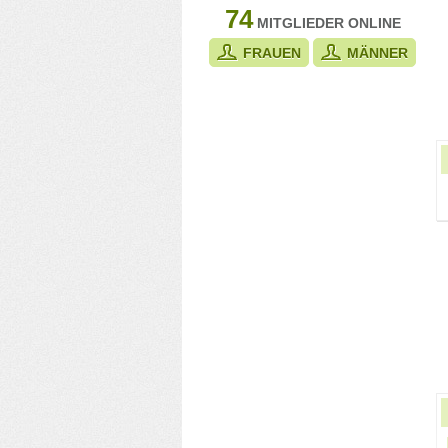
74
MITGLIEDER ONLINE
FRAUEN
MÄNNER