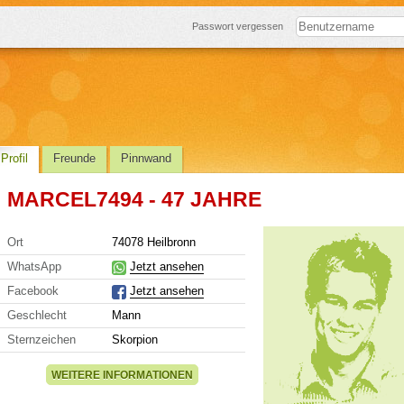
Passwort vergessen
Profil
Freunde
Pinnwand
MARCEL7494 - 47 JAHRE
Ort
74078 Heilbronn
WhatsApp
Jetzt ansehen
Facebook
Jetzt ansehen
Geschlecht
Mann
Sternzeichen
Skorpion
WEITERE INFORMATIONEN