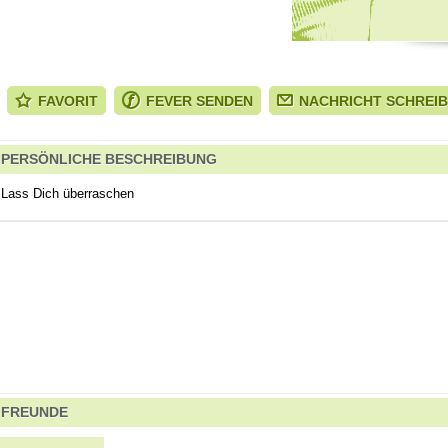
FAVORIT
FEVER SENDEN
NACHRICHT SCHREI
PERSÖNLICHE BESCHREIBUNG
Lass Dich überraschen
FREUNDE