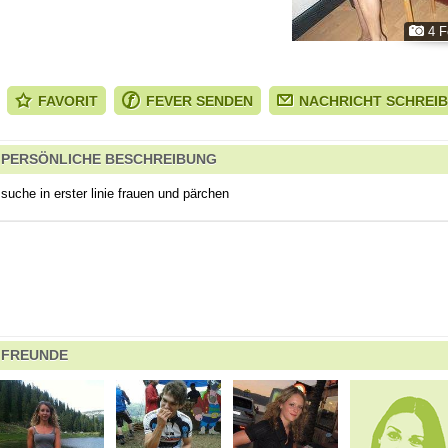
4 F
FAVORIT
FEVER SENDEN
NACHRICHT SCHREI
PERSÖNLICHE BESCHREIBUNG
suche in erster linie frauen und pärchen
FREUNDE