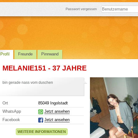
Passwort vergessen
Profil
Freunde
Pinnwand
MELANIE151 - 37 JAHRE
bin gerade nass vom duschen
Ort
85049 Ingolstadt
WhatsApp
Jetzt ansehen
Facebook
Jetzt ansehen
WEITERE INFORMATIONEN