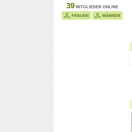
39
MITGLIEDER ONLINE
FRAUEN
MÄNNER