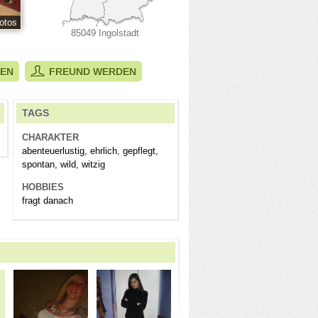
otos
85049 Ingolstadt
BEN
FREUND WERDEN
TAGS
CHARAKTER
abenteuerlustig, ehrlich, gepflegt,
spontan, wild, witzig
HOBBIES
fragt danach