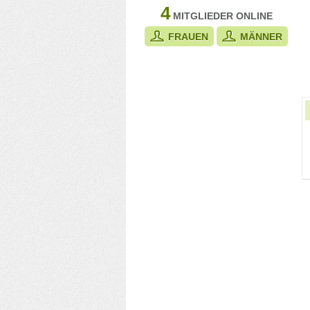
4
MITGLIEDER ONLINE
FRAUEN
MÄNNER