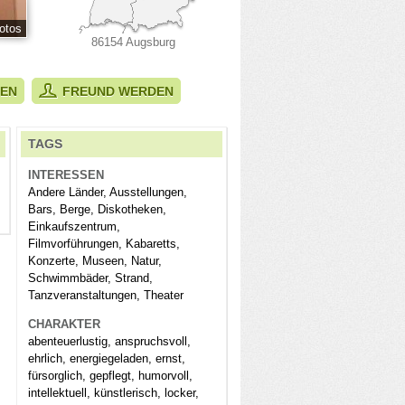
otos
86154 Augsburg
BEN
FREUND WERDEN
TAGS
INTERESSEN
Andere Länder, Ausstellungen,
Bars, Berge, Diskotheken,
Einkaufszentrum,
Filmvorführungen, Kabaretts,
Konzerte, Museen, Natur,
Schwimmbäder, Strand,
Tanzveranstaltungen, Theater
CHARAKTER
abenteuerlustig, anspruchsvoll,
ehrlich, energiegeladen, ernst,
fürsorglich, gepflegt, humorvoll,
intellektuell, künstlerisch, locker,