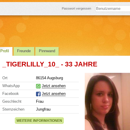
Passwort vergessen
Profil
Freunde
Pinnwand
_TIGERLILLY_10_ - 33 JAHRE
Ort
86154 Augsburg
WhatsApp
Jetzt ansehen
Facebook
Jetzt ansehen
Geschlecht
Frau
Sternzeichen
Jungfrau
WEITERE INFORMATIONEN