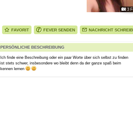
3 F
FAVORIT
FEVER SENDEN
NACHRICHT SCHREI
PERSÖNLICHE BESCHREIBUNG
Ich finde eine Beschreibung oder ein paar Worte über sich selbst zu finden
ist stets schwer, insbesondere wo bleibt denn da der ganze spaß beim
kennen lernen