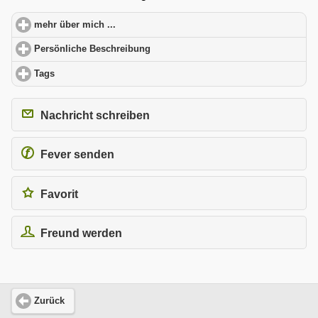
mehr über mich ...
click to expand contents
Persönliche Beschreibung
click to expand contents
Tags
click to expand contents
Nachricht schreiben
Fever senden
Favorit
Freund werden
Zurück