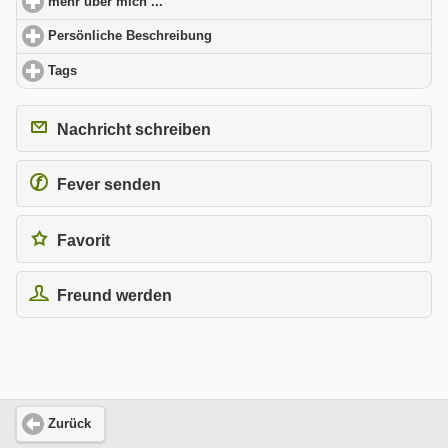
mehr über mich ...
click to expand contents
Persönliche Beschreibung
click to expand contents
Tags
click to expand contents
Nachricht schreiben
Fever senden
Favorit
Freund werden
Zurück