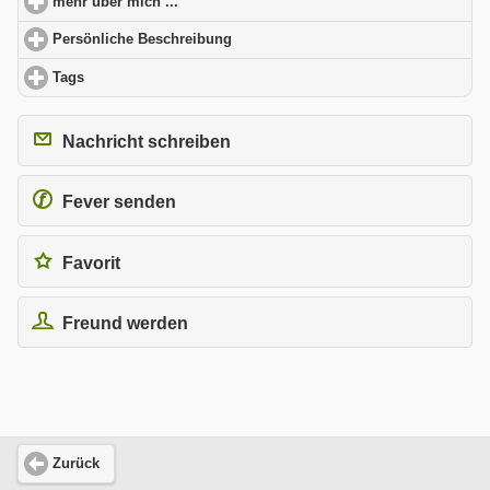
mehr über mich ...
click to expand contents
Persönliche Beschreibung
click to expand contents
Tags
click to expand contents
Nachricht schreiben
Fever senden
Favorit
Freund werden
Zurück