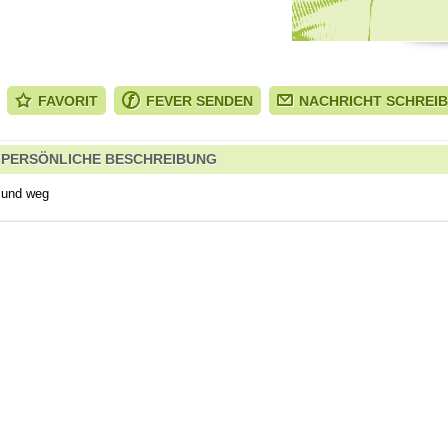
FAVORIT
FEVER SENDEN
NACHRICHT SCHREI
PERSÖNLICHE BESCHREIBUNG
und weg