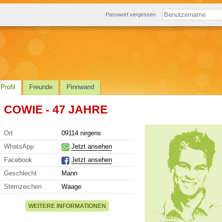
Passwort vergessen
Profil
Freunde
Pinnwand
COWIE - 47 JAHRE
Ort
09114 nirgens
WhatsApp
Jetzt ansehen
Facebook
Jetzt ansehen
Geschlecht
Mann
Sternzeichen
Waage
WEITERE INFORMATIONEN