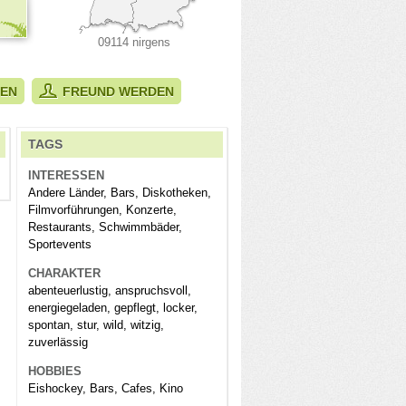
09114 nirgens
BEN
FREUND WERDEN
TAGS
INTERESSEN
Andere Länder, Bars, Diskotheken,
Filmvorführungen, Konzerte,
Restaurants, Schwimmbäder,
Sportevents
CHARAKTER
abenteuerlustig, anspruchsvoll,
energiegeladen, gepflegt, locker,
spontan, stur, wild, witzig,
zuverlässig
HOBBIES
Eishockey, Bars, Cafes, Kino