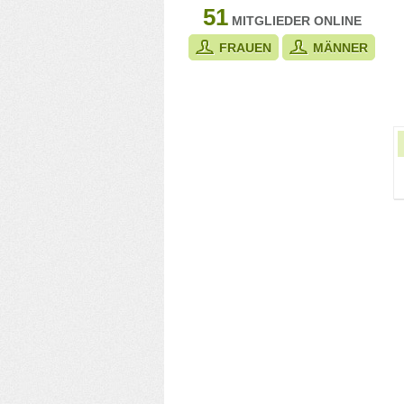
51
MITGLIEDER ONLINE
FRAUEN
MÄNNER