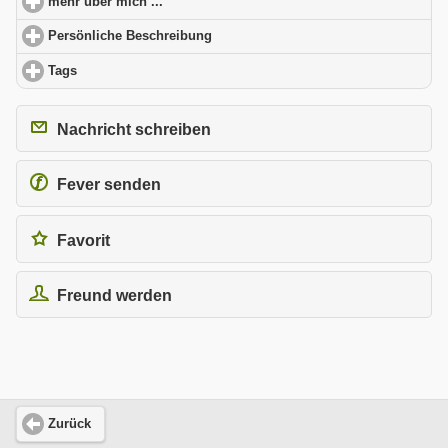
mehr über mich ...
click to expand contents
Persönliche Beschreibung
click to expand contents
Tags
click to expand contents
Nachricht schreiben
Fever senden
Favorit
Freund werden
Zurück