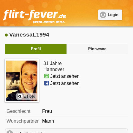
Login
VanessaL1994
Profil
Pinnwand
31 Jahre
Hannover
Jetzt ansehen
Jetzt ansehen
1 Foto
Geschlecht
Frau
Wunschpartner
Mann