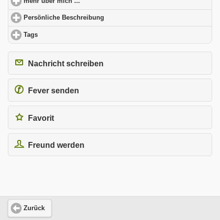
mehr über mich ...
click to expand contents
Persönliche Beschreibung
click to expand contents
Tags
click to expand contents
Nachricht schreiben
Fever senden
Favorit
Freund werden
Zurück