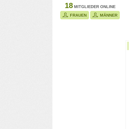
18
MITGLIEDER ONLINE
FRAUEN
MÄNNER