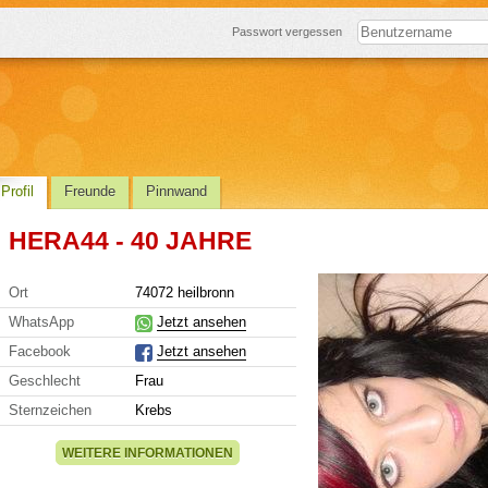
Passwort vergessen
Profil
Freunde
Pinnwand
HERA44 - 40 JAHRE
Ort
74072 heilbronn
WhatsApp
Jetzt ansehen
Facebook
Jetzt ansehen
Geschlecht
Frau
Sternzeichen
Krebs
WEITERE INFORMATIONEN