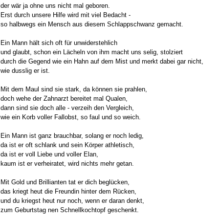
der wär ja ohne uns nicht mal geboren.
Erst durch unsere Hilfe wird mit viel Bedacht -
so halbwegs ein Mensch aus diesem Schlappschwanz gemacht.
Ein Mann hält sich oft für unwiderstehlich
und glaubt, schon ein Lächeln von ihm macht uns selig, stolziert
durch die Gegend wie ein Hahn auf dem Mist und merkt dabei gar nicht,
wie dusslig er ist.
Mit dem Maul sind sie stark, da können sie prahlen,
doch wehe der Zahnarzt bereitet mal Qualen,
dann sind sie doch alle - verzeih den Vergleich,
wie ein Korb voller Fallobst, so faul und so weich.
Ein Mann ist ganz brauchbar, solang er noch ledig,
da ist er oft schlank und sein Körper athletisch,
da ist er voll Liebe und voller Elan,
kaum ist er verheiratet, wird nichts mehr getan.
Mit Gold und Brillianten tat er dich beglücken,
das kriegt heut die Freundin hinter dem Rücken,
und du kriegst heut nur noch, wenn er daran denkt,
zum Geburtstag nen Schnellkochtopf geschenkt.