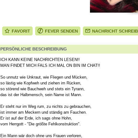
FAVORIT
FEVER SENDEN
NACHRICHT SCHREI
PERSÖNLICHE BESCHREIBUNG
ICH KANN KEINE NACHRICHTEN LESEN!!
MAN FINDET MICH FALS ICH MAL ON BIN IM CHAT!!
So unnutz wie Unkraut, wie Fliegen und Mücken,
so lästig wie Kopfweh und ziehen im Rücken,
so störend wie Bauchweh und stets ein Tyrann,
das ist der Halbmensch, sein Name ist Mann.
Er steht nur im Weg rum, zu nichts zu gebrauchen,
ist immer am Meckern und ständig am Fauchen.
Er ist auf der Erde, ich sags ohne Hohn,
vom Herrgott - "Die größte Fehlkonstruktion".
Ein Mann wär doch ohne uns Frauen verloren,