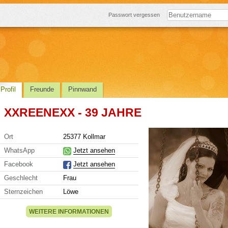
Passwort vergessen
Profil
Freunde
Pinnwand
XXREENEXX - 39 JAHRE
Ort
25377 Kollmar
WhatsApp
Jetzt ansehen
Facebook
Jetzt ansehen
Geschlecht
Frau
Sternzeichen
Löwe
WEITERE INFORMATIONEN