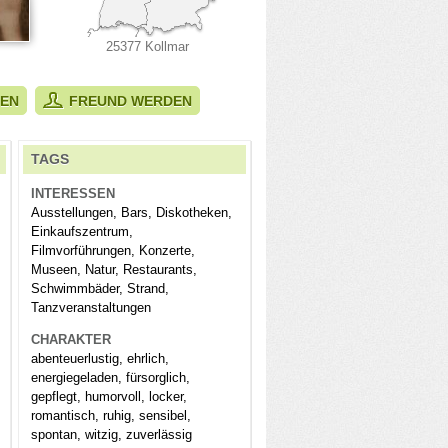
25377 Kollmar
BEN
FREUND WERDEN
TAGS
INTERESSEN
Ausstellungen, Bars, Diskotheken,
Einkaufszentrum,
Filmvorführungen, Konzerte,
Museen, Natur, Restaurants,
Schwimmbäder, Strand,
Tanzveranstaltungen
CHARAKTER
abenteuerlustig, ehrlich,
energiegeladen, fürsorglich,
gepflegt, humorvoll, locker,
romantisch, ruhig, sensibel,
spontan, witzig, zuverlässig