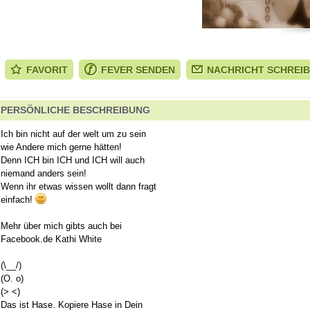
FAVORIT
FEVER SENDEN
NACHRICHT SCHREI
PERSÖNLICHE BESCHREIBUNG
Ich bin nicht auf der welt um zu sein
wie Andere mich gerne hätten!
Denn ICH bin ICH und ICH will auch
niemand anders sein!
Wenn ihr etwas wissen wollt dann fragt
einfach!
Mehr über mich gibts auch bei
Facebook.de Kathi White
(\__/)
(O. o)
(> <)
Das ist Hase. Kopiere Hase in Dein