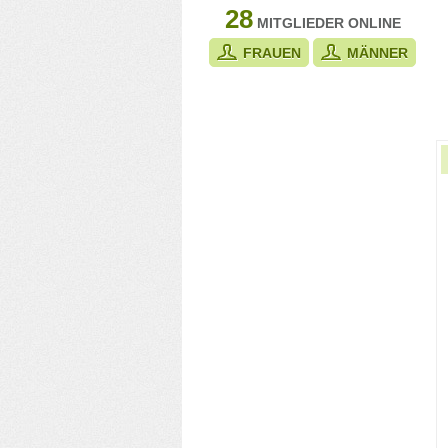
28
MITGLIEDER ONLINE
FRAUEN
MÄNNER