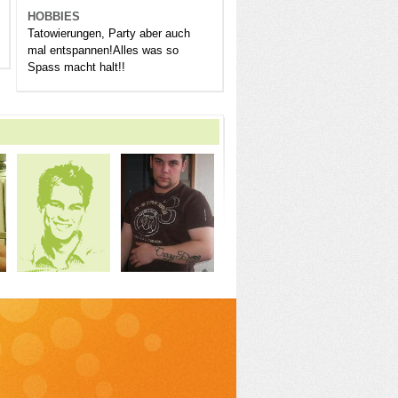
HOBBIES
Tatowierungen, Party aber auch
mal entspannen!Alles was so
Spass macht halt!!