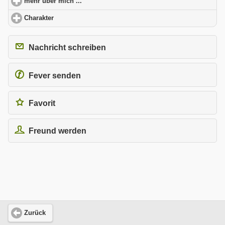
mehr über mich ...
click to expand contents
Charakter
click to expand contents
Nachricht schreiben
Fever senden
Favorit
Freund werden
Zurück