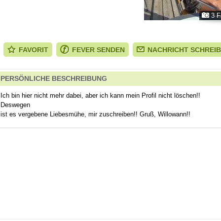
3 F
FAVORIT
FEVER SENDEN
NACHRICHT SCHREI
PERSÖNLICHE BESCHREIBUNG
Ich bin hier nicht mehr dabei, aber ich kann mein Profil nicht löschen!!
Deswegen
ist es vergebene Liebesmühe, mir zuschreiben!! Gruß, Willowann!!