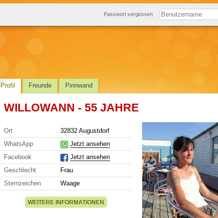
Passwort vergessen
Profil
Freunde
Pinnwand
WILLOWANN - 55 JAHRE
Ort
32832 Augustdorf
WhatsApp
Jetzt ansehen
Facebook
Jetzt ansehen
Geschlecht
Frau
Sternzeichen
Waage
WEITERE INFORMATIONEN