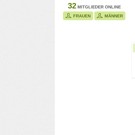
32
MITGLIEDER ONLINE
FRAUEN
MÄNNER