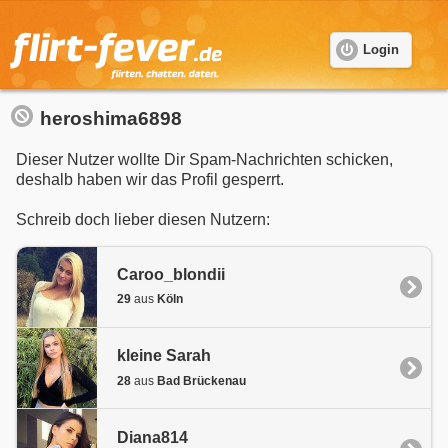
Login
heroshima6898
Dieser Nutzer wollte Dir Spam-Nachrichten schicken,
deshalb haben wir das Profil gesperrt.
Schreib doch lieber diesen Nutzern:
Caroo_blondii
29
aus
Köln
kleine Sarah
28
aus
Bad Brückenau
Diana814