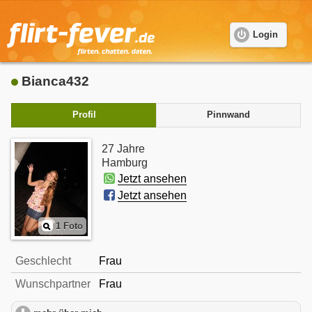
Login
Bianca432
Profil
Pinnwand
27 Jahre
Hamburg
Jetzt ansehen
Jetzt ansehen
1 Foto
Geschlecht
Frau
Wunschpartner
Frau