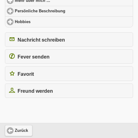
mehr über mich ...
click to expand contents
Persönliche Beschreibung
click to expand contents
Hobbies
click to expand contents
Nachricht schreiben
Fever senden
Favorit
Freund werden
Zurück