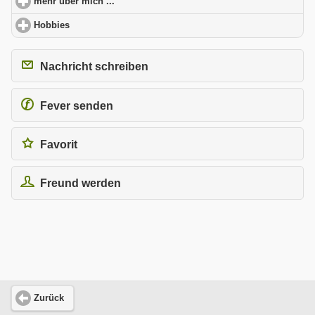
mehr über mich ...
click to expand contents
Hobbies
click to expand contents
Nachricht schreiben
Fever senden
Favorit
Freund werden
Zurück