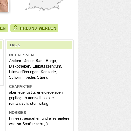
BEN
FREUND WERDEN
TAGS
INTERESSEN
Andere Länder, Bars, Berge,
Diskotheken, Einkaufszentrum,
Filmvorführungen, Konzerte,
Schwimmbäder, Strand
CHARAKTER
abenteuerlustig, energiegeladen,
gepflegt, humorvoll, locker,
romantisch, stur, witzig
HOBBIES
Fitness, ausgehen und alles andere
was so Spaß macht ;-)