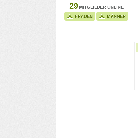
29
MITGLIEDER ONLINE
FRAUEN
MÄNNER