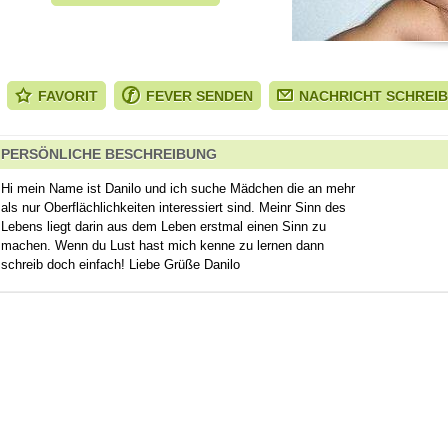
FAVORIT
FEVER SENDEN
NACHRICHT SCHREI
PERSÖNLICHE BESCHREIBUNG
Hi mein Name ist Danilo und ich suche Mädchen die an mehr
als nur Oberflächlichkeiten interessiert sind. Meinr Sinn des
Lebens liegt darin aus dem Leben erstmal einen Sinn zu
machen. Wenn du Lust hast mich kenne zu lernen dann
schreib doch einfach! Liebe Grüße Danilo