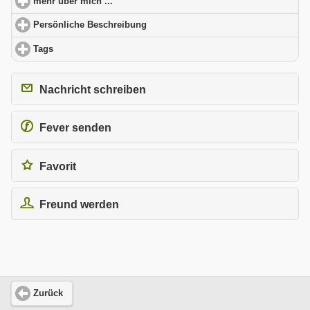
mehr über mich ...
click to expand contents
Persönliche Beschreibung
click to expand contents
Tags
click to expand contents
Nachricht schreiben
Fever senden
Favorit
Freund werden
Zurück