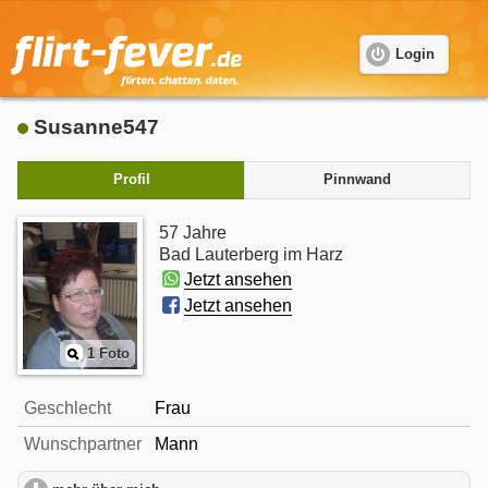
Login
Susanne547
Profil
Pinnwand
57 Jahre
Bad Lauterberg im Harz
Jetzt ansehen
Jetzt ansehen
1 Foto
Geschlecht
Frau
Wunschpartner
Mann