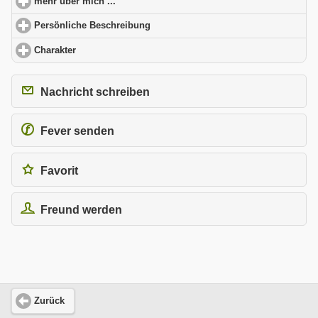
mehr über mich ...
click to expand contents
Persönliche Beschreibung
click to expand contents
Charakter
click to expand contents
Nachricht schreiben
Fever senden
Favorit
Freund werden
Zurück