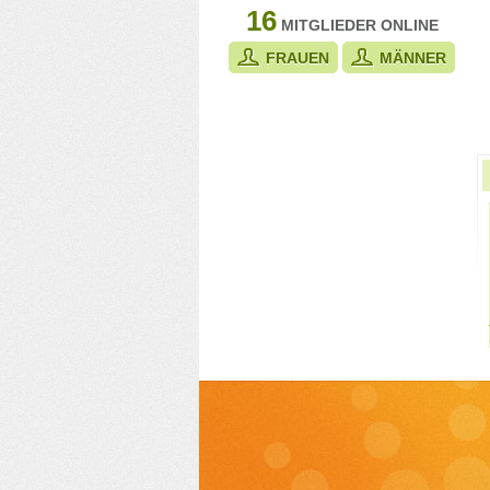
16
MITGLIEDER ONLINE
FRAUEN
MÄNNER