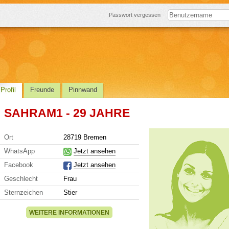
Passwort vergessen
Profil
Freunde
Pinnwand
SAHRAM1 - 29 JAHRE
Ort
28719 Bremen
WhatsApp
Jetzt ansehen
Facebook
Jetzt ansehen
Geschlecht
Frau
Sternzeichen
Stier
WEITERE INFORMATIONEN