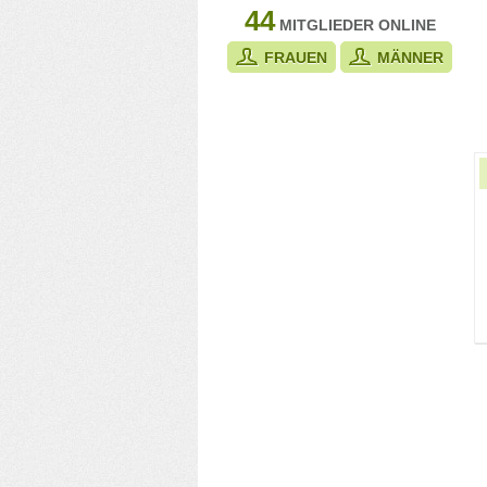
44
MITGLIEDER ONLINE
FRAUEN
MÄNNER