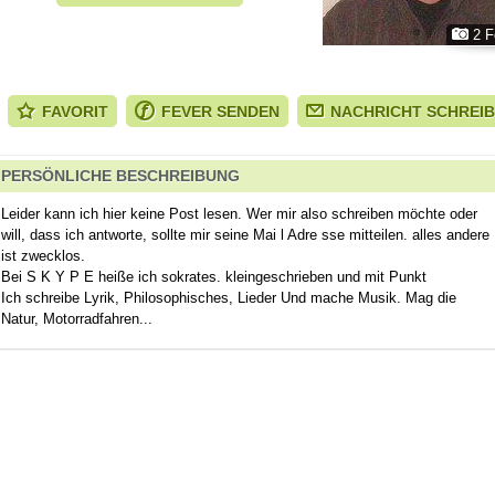
2 F
FAVORIT
FEVER SENDEN
NACHRICHT SCHREI
PERSÖNLICHE BESCHREIBUNG
Leider kann ich hier keine Post lesen. Wer mir also schreiben möchte oder
will, dass ich antworte, sollte mir seine Mai l Adre sse mitteilen. alles andere
ist zwecklos.
Bei S K Y P E heiße ich sokrates. kleingeschrieben und mit Punkt
Ich schreibe Lyrik, Philosophisches, Lieder Und mache Musik. Mag die
Natur, Motorradfahren...