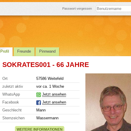
Passwort vergessen
Profil
Freunde
Pinnwand
SOKRATES001 - 66 JAHRE
Ort
57586 Weitefeld
zuletzt aktiv
vor ca. 1 Woche
WhatsApp
Jetzt ansehen
Facebook
Jetzt ansehen
Geschlecht
Mann
Sternzeichen
Wassermann
WEITERE INFORMATIONEN