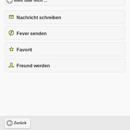
mehr über mich ...
click to expand contents
Nachricht schreiben
Fever senden
Favorit
Freund werden
Zurück