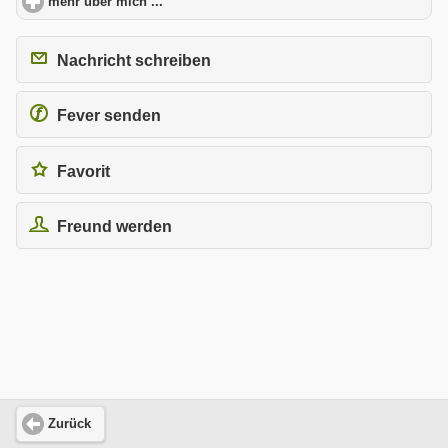
mehr über mich ...
click to expand contents
Nachricht schreiben
Fever senden
Favorit
Freund werden
Zurück