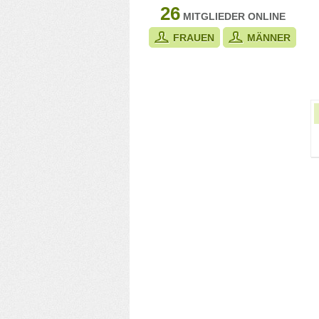
26
MITGLIEDER ONLINE
FRAUEN
MÄNNER