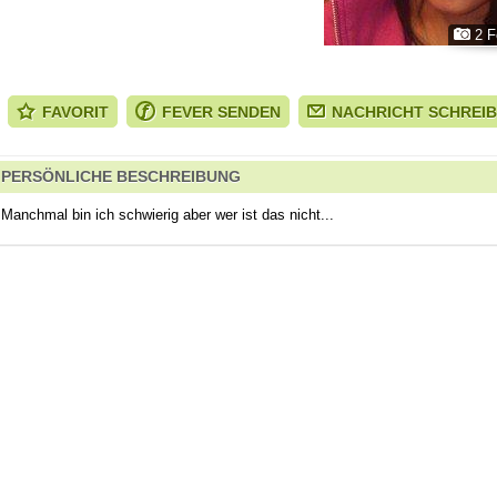
2 F
FAVORIT
FEVER SENDEN
NACHRICHT SCHREI
PERSÖNLICHE BESCHREIBUNG
Manchmal bin ich schwierig aber wer ist das nicht...