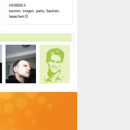
HOBBIES
tanzen, singen, party, backen,
laaachen:D