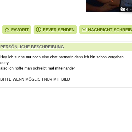
4 F
FAVORIT
FEVER SENDEN
NACHRICHT SCHREI
PERSÖNLICHE BESCHREIBUNG
Hey ich suche nur noch eine chat partnerin denn ich bin schon vergeben
sorry
also ich hoffe man schreibt mal miteinander
BITTE WENN MÖGLICH NUR MIT BILD