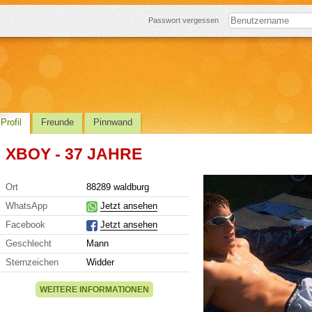
Passwort vergessen
Profil
Freunde
Pinnwand
XBOY - 37 JAHRE
Ort
88289 waldburg
WhatsApp
Jetzt ansehen
Facebook
Jetzt ansehen
Geschlecht
Mann
Sternzeichen
Widder
WEITERE INFORMATIONEN