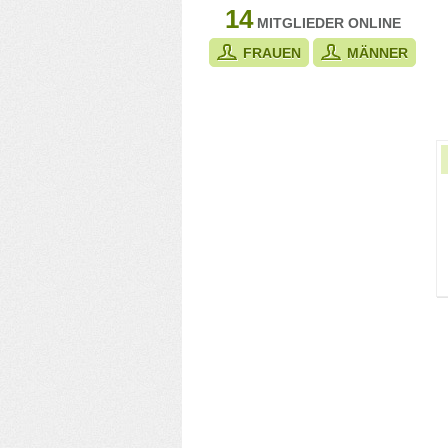
14
MITGLIEDER ONLINE
FRAUEN
MÄNNER