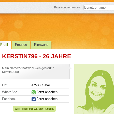
Passwort vergessen
Profil
Freunde
Pinnwand
KERSTIN796 - 26 JAHRE
Mein Name?? hat wohl wen gestört^^
Kerstin2000
Ort
47533 Kleve
WhatsApp
Jetzt ansehen
Facebook
Jetzt ansehen
WEITERE INFORMATIONEN