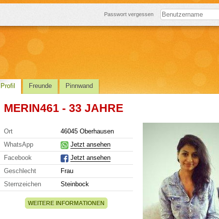
Passwort vergessen
Profil
Freunde
Pinnwand
MERIN461 - 33 JAHRE
Ort
46045 Oberhausen
WhatsApp
Jetzt ansehen
Facebook
Jetzt ansehen
Geschlecht
Frau
Sternzeichen
Steinbock
WEITERE INFORMATIONEN