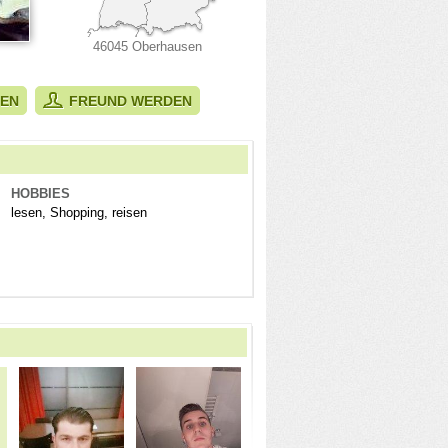
46045 Oberhausen
BEN
FREUND WERDEN
HOBBIES
lesen, Shopping, reisen