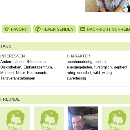
FAVORIT
FEVER SENDEN
NACHRICHT SCHREI
TAGS
INTERESSEN
CHARAKTER
Andere Länder, Büchereien,
abenteuerlustig, ehrlich,
Diskotheken, Einkaufszentrum,
energiegeladen, fürsorglich, gepflegt,
Museen, Natur, Restaurants,
ruhig, sensibel, wild, witzig,
Tanzveranstaltungen
zuverlässig
FREUNDE