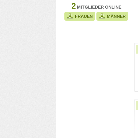
2
MITGLIEDER ONLINE
FRAUEN
MÄNNER