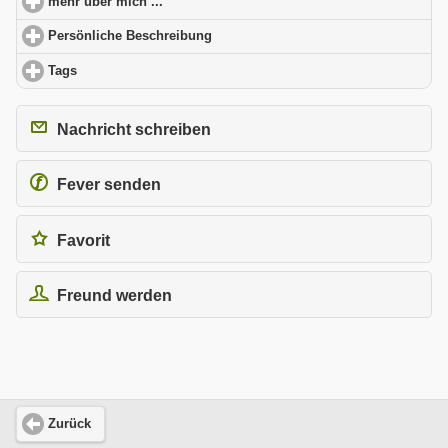
mehr über mich ...
click to expand contents
Persönliche Beschreibung
click to expand contents
Tags
click to expand contents
Nachricht schreiben
Fever senden
Favorit
Freund werden
Zurück