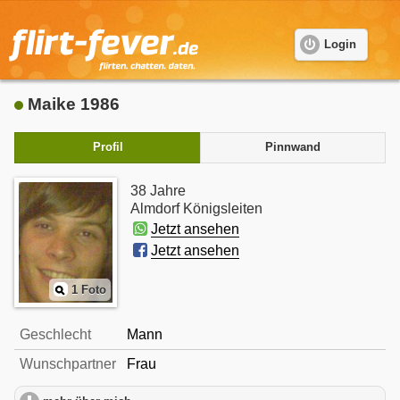
Login
Maike 1986
Profil
Pinnwand
38 Jahre
Almdorf Königsleiten
Jetzt ansehen
Jetzt ansehen
1 Foto
Geschlecht
Mann
Wunschpartner
Frau